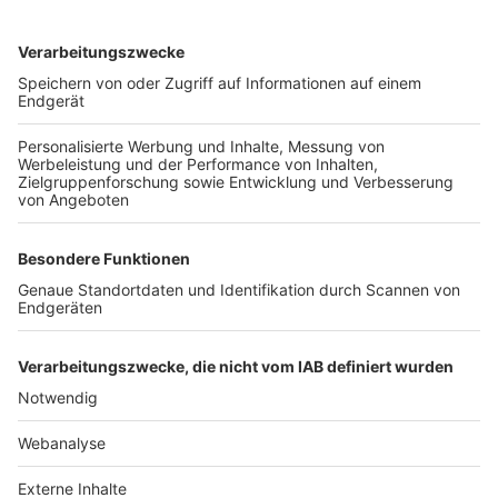
TOP-VEREINE
TOP-PARTNER
SFV
DFB
UEFA
FIFA
Nutzungsbedingungen
Datenschutz
Impressum