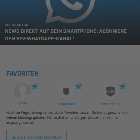
SOCIAL MEDIA
NEWS DIREKT AUF DEIN SMARTPHONE: ABONNIERE
DEN BFV-WHATSAPP-KANAL!
FAVORITEN
Spieler
Mannschaft
Wettbewerb
Nach der Registrierung kannst du dir Favoriten setzen. So bist du ganz nah an
deinen Lieblingsspielern, Mannschaften und Ligen, die dann direkt hier
angezeigt werden.
JETZT REGISTRIEREN