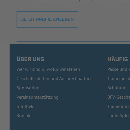
JETZT PROFIL ANLEGEN
ÜBER UNS
HÄUFIG
Wer wir sind & wofür wir stehen
Pässe und 
Geschäftsstellen und Ansprechpartner
Traineraus
Sponsoring
Schulungsa
Vereinsunterstützung
BFV-Geschä
Infothek
Trainerbörs
Kontakt
Login Spie