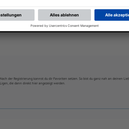
BONNIERE DEN BFV-WHATSAPP-KANAL!
Nach der Registrierung kannst du dir Favoriten setzen. So bist du ganz nah an deinen Li
Ligen, die dann direkt hier angezeigt werden.