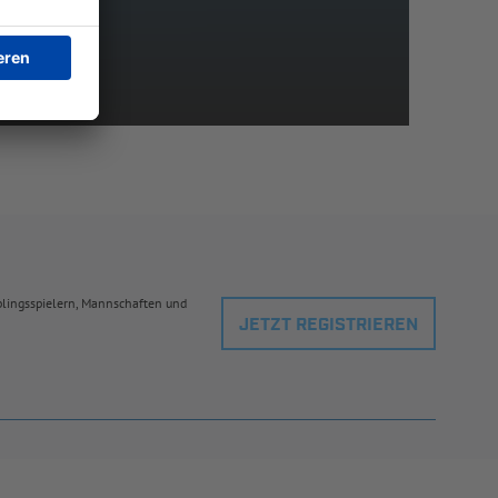
eblingsspielern, Mannschaften und
JETZT REGISTRIEREN