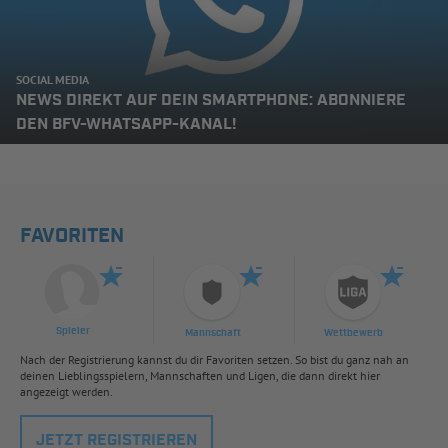
SOCIAL MEDIA
NEWS DIREKT AUF DEIN SMARTPHONE: ABONNIERE
DEN BFV-WHATSAPP-KANAL!
FAVORITEN
Spieler
Mannschaft
Wettbewerb
Nach der Registrierung kannst du dir Favoriten setzen. So bist du ganz nah an
deinen Lieblingsspielern, Mannschaften und Ligen, die dann direkt hier
angezeigt werden.
JETZT REGISTRIEREN