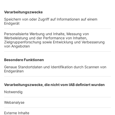
TOP-VEREINE
TOP-PARTNER
SFV
DFB
UEFA
FIFA
Nutzungsbedingungen
Datenschutz
Impressum