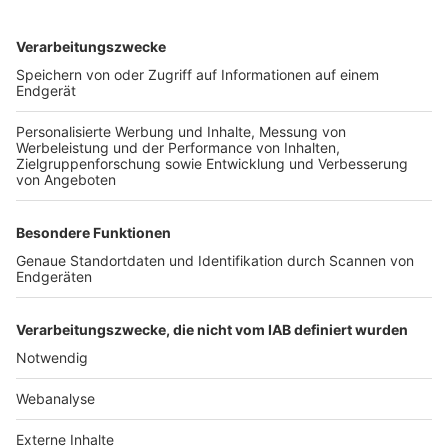
TOP-VEREINE
TOP-PARTNER
SFV
DFB
UEFA
FIFA
Nutzungsbedingungen
Datenschutz
Impressum