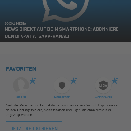
SOCIAL MEDIA
NEWS DIREKT AUF DEIN SMARTPHONE: ABONNIERE
DEN BFV-WHATSAPP-KANAL!
FAVORITEN
Spieler
Mannschaft
Wettbewerb
Nach der Registrierung kannst du dir Favoriten setzen. So bist du ganz nah an
deinen Lieblingsspielern, Mannschaften und Ligen, die dann direkt hier
angezeigt werden.
JETZT REGISTRIEREN