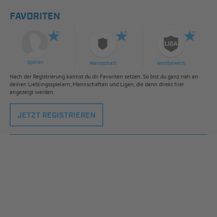
FAVORITEN
Spieler
Mannschaft
Wettbewerb
Nach der Registrierung kannst du dir Favoriten setzen. So bist du ganz nah an
deinen Lieblingsspielern, Mannschaften und Ligen, die dann direkt hier
angezeigt werden.
JETZT REGISTRIEREN