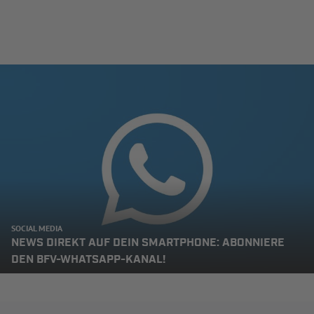
SOCIAL MEDIA
NEWS DIREKT AUF DEIN SMARTPHONE: ABONNIERE
DEN BFV-WHATSAPP-KANAL!