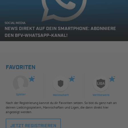
SOCIAL MEDIA
NEWS DIREKT AUF DEIN SMARTPHONE: ABONNIERE
DEN BFV-WHATSAPP-KANAL!
FAVORITEN
Spieler
Mannschaft
Wettbewerb
Nach der Registrierung kannst du dir Favoriten setzen. So bist du ganz nah an
deinen Lieblingsspielern, Mannschaften und Ligen, die dann direkt hier
angezeigt werden.
JETZT REGISTRIEREN