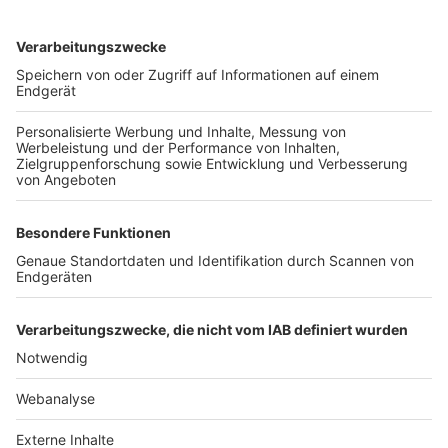
TOP-VEREINE
TOP-PARTNER
SFV
DFB
UEFA
FIFA
Nutzungsbedingungen
Datenschutz
Impressum