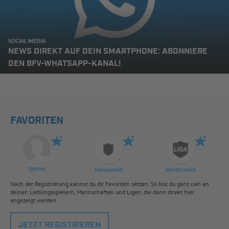
SOCIAL MEDIA
NEWS DIREKT AUF DEIN SMARTPHONE: ABONNIERE
DEN BFV-WHATSAPP-KANAL!
FAVORITEN
Spieler
Mannschaft
Wettbewerb
Nach der Registrierung kannst du dir Favoriten setzen. So bist du ganz nah an
deinen Lieblingsspielern, Mannschaften und Ligen, die dann direkt hier
angezeigt werden.
JETZT REGISTRIEREN