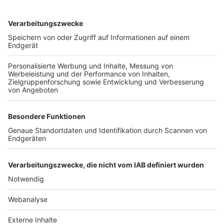
TOP-VEREINE
TOP-PARTNER
SFV
DFB
UEFA
FIFA
Nutzungsbedingungen
Datenschutz
Impressum