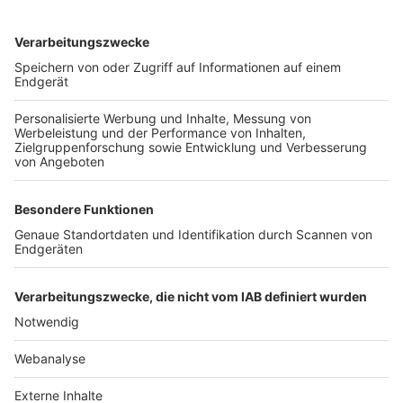
TOP-VEREINE
TOP-PARTNER
SFV
DFB
UEFA
FIFA
Nutzungsbedingungen
Datenschutz
Impressum