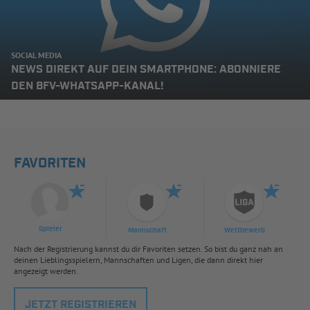
SOCIAL MEDIA
NEWS DIREKT AUF DEIN SMARTPHONE: ABONNIERE
DEN BFV-WHATSAPP-KANAL!
FAVORITEN
Spieler
Mannschaft
Wettbewerb
Nach der Registrierung kannst du dir Favoriten setzen. So bist du ganz nah an
deinen Lieblingsspielern, Mannschaften und Ligen, die dann direkt hier
angezeigt werden.
JETZT REGISTRIEREN