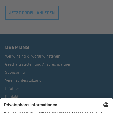
JETZT PROFIL ANLEGEN
ÜBER UNS
Wer wir sind & wofür wir stehen
Geschäftsstellen und Ansprechpartner
Sponsoring
Vereinsunterstützung
Infothek
Kontakt
HÄUFIG BESUCHTE SEITEN