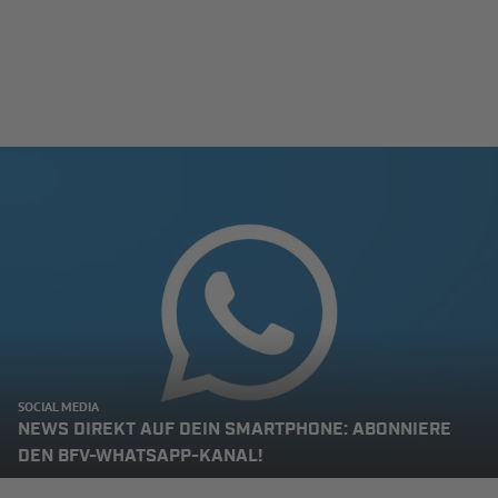
SOCIAL MEDIA
NEWS DIREKT AUF DEIN SMARTPHONE: ABONNIERE
DEN BFV-WHATSAPP-KANAL!