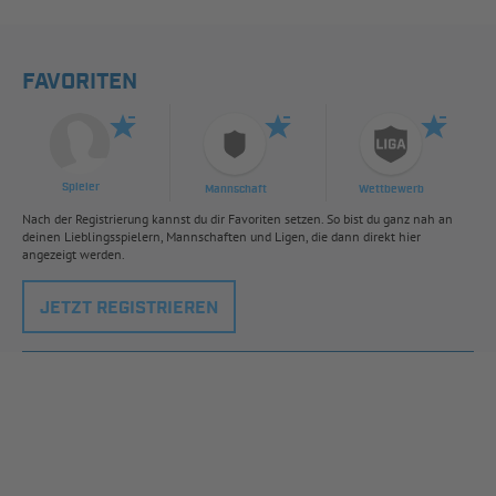
FAVORITEN
Spieler
Mannschaft
Wettbewerb
Nach der Registrierung kannst du dir Favoriten setzen. So bist du ganz nah an
deinen Lieblingsspielern, Mannschaften und Ligen, die dann direkt hier
angezeigt werden.
JETZT REGISTRIEREN