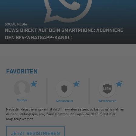
SOCIAL MEDIA
NEWS DIREKT AUF DEIN SMARTPHONE: ABONNIERE
DEN BFV-WHATSAPP-KANAL!
FAVORITEN
Spieler
Mannschaft
Wettbewerb
Nach der Registrierung kannst du dir Favoriten setzen. So bist du ganz nah an
deinen Lieblingsspielern, Mannschaften und Ligen, die dann direkt hier
angezeigt werden.
JETZT REGISTRIEREN