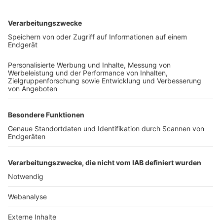
TOP-VEREINE
TOP-PARTNER
SFV
DFB
UEFA
FIFA
Nutzungsbedingungen
Datenschutz
Impressum