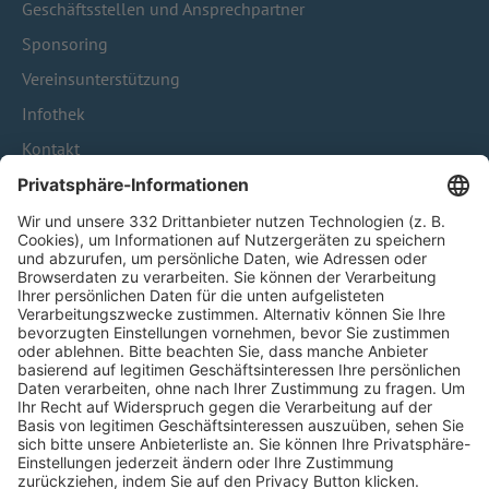
Geschäftsstellen und Ansprechpartner
Sponsoring
Vereinsunterstützung
Infothek
Kontakt
HÄUFIG BESUCHTE SEITEN
Pässe und Vereinswechsel
Trainerausbildung
Schulungsangebot Vereinsmitarbeiter
BFV-Geschäftsstellen
Trainerbörse
Login SpielPlus