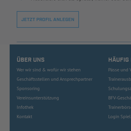
JETZT PROFIL ANLEGEN
ÜBER UNS
HÄUFIG
Wer wir sind & wofür wir stehen
Pässe und 
Geschäftsstellen und Ansprechpartner
Traineraus
Sponsoring
Schulungsa
Vereinsunterstützung
BFV-Geschä
Infothek
Trainerbörs
Kontakt
Login Spie