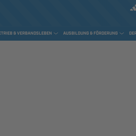
ETRIEB & VERBANDSLEBEN
AUSBILDUNG & FÖRDERUNG
DE