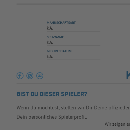
MANNSCHAFTSART
k.A.
SPITZNAME
k.A.
GEBURTSDATUM
k.A.
BIST DU DIESER SPIELER?
Wenn du möchtest, stellen wir Dir Deine offizielle
Dein persönliches Spielerprofil.
Wir zeigen e