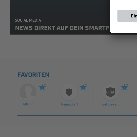
SOCIAL MEDIA
NEWS DIREKT AUF DEIN SMARTPHONE: A
FAVORITEN
Spieler
Mannschaft
Wettbewerb