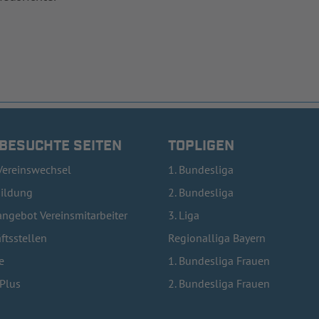
 BESUCHTE SEITEN
TOPLIGEN
Vereinswechsel
1. Bundesliga
bildung
2. Bundesliga
ngebot Vereinsmitarbeiter
3. Liga
ftsstellen
Regionalliga Bayern
e
1. Bundesliga Frauen
lPlus
2. Bundesliga Frauen