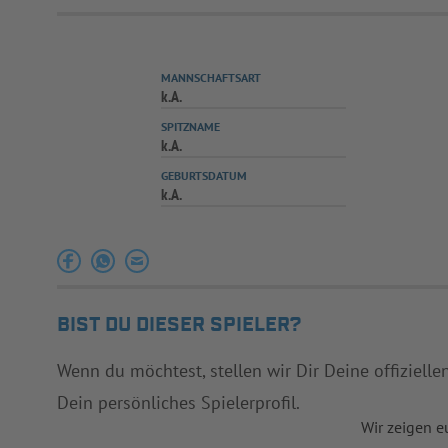
MANNSCHAFTSART
k.A.
SPITZNAME
k.A.
GEBURTSDATUM
k.A.
BIST DU DIESER SPIELER?
Wenn du möchtest, stellen wir Dir Deine offizielle
Dein persönliches Spielerprofil.
Wir zeigen e