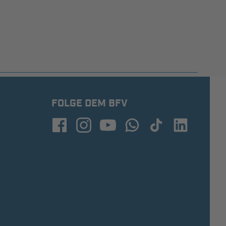
FOLGE DEM BFV