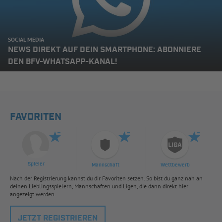
SOCIAL MEDIA
NEWS DIREKT AUF DEIN SMARTPHONE: ABONNIERE
DEN BFV-WHATSAPP-KANAL!
FAVORITEN
Spieler
Mannschaft
Wettbewerb
Nach der Registrierung kannst du dir Favoriten setzen. So bist du ganz nah an
deinen Lieblingsspielern, Mannschaften und Ligen, die dann direkt hier
angezeigt werden.
JETZT REGISTRIEREN