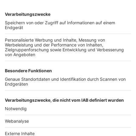
TOP-VEREINE
TOP-PARTNER
SFV
DFB
UEFA
FIFA
Nutzungsbedingungen
Datenschutz
Impressum