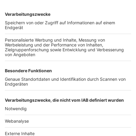
TOP-VEREINE
TOP-PARTNER
SFV
DFB
UEFA
FIFA
Nutzungsbedingungen
Datenschutz
Impressum