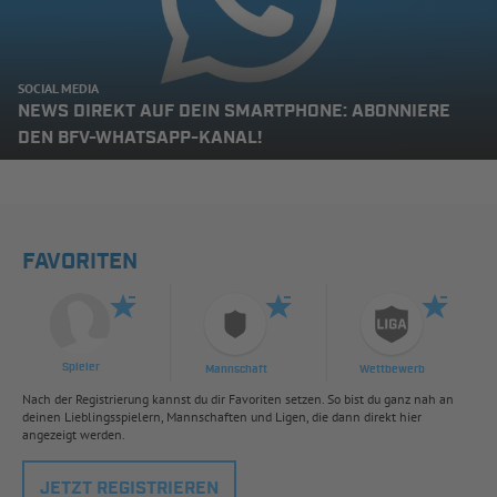
SOCIAL MEDIA
NEWS DIREKT AUF DEIN SMARTPHONE: ABONNIERE
DEN BFV-WHATSAPP-KANAL!
FAVORITEN
Spieler
Mannschaft
Wettbewerb
Nach der Registrierung kannst du dir Favoriten setzen. So bist du ganz nah an
deinen Lieblingsspielern, Mannschaften und Ligen, die dann direkt hier
angezeigt werden.
JETZT REGISTRIEREN