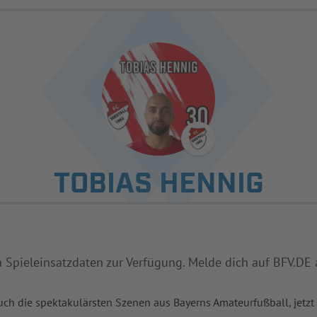
TOBIAS HENNIG
n Spieleinsatzdaten zur Verfügung. Melde dich auf BFV.DE 
uch die spektakulärsten Szenen aus Bayerns Amateurfußball, jetzt