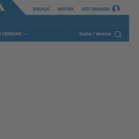
SPIELPLUS
INFOTHEK
JETZT EINLOGGEN
R VERBAND
Suche / Vereine