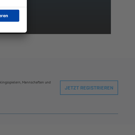
eblingsspielern, Mannschaften und
JETZT REGISTRIEREN