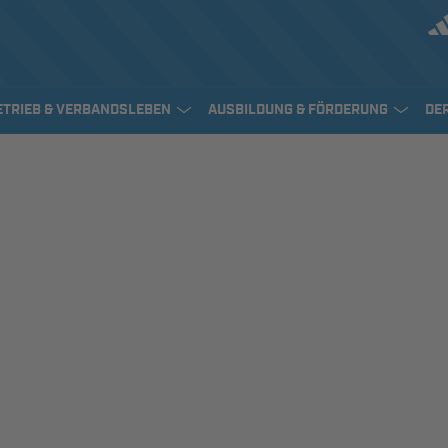
ETRIEB & VERBANDSLEBEN
AUSBILDUNG & FÖRDERUNG
DE