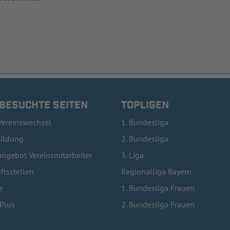
 BESUCHTE SEITEN
TOPLIGEN
Vereinswechsel
1. Bundesliga
bildung
2. Bundesliga
ngebot Vereinsmitarbeiter
3. Liga
ftsstellen
Regionalliga Bayern
e
1. Bundesliga Frauen
lPlus
2. Bundesliga Frauen