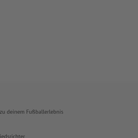
 zu deinem Fußballerlebnis
iedsrichter