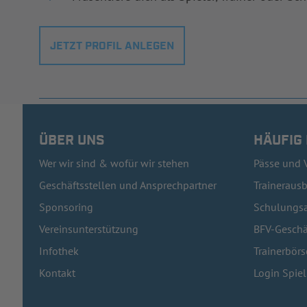
JETZT PROFIL ANLEGEN
ÜBER UNS
HÄUFIG
Wer wir sind & wofür wir stehen
Pässe und 
Geschäftsstellen und Ansprechpartner
Traineraus
Sponsoring
Schulungsa
Vereinsunterstützung
BFV-Geschä
Infothek
Trainerbörs
Kontakt
Login Spie