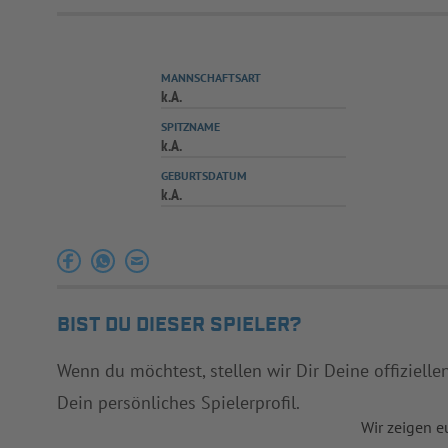
MANNSCHAFTSART
k.A.
SPITZNAME
k.A.
GEBURTSDATUM
k.A.
BIST DU DIESER SPIELER?
Wenn du möchtest, stellen wir Dir Deine offizielle
Dein persönliches Spielerprofil.
Wir zeigen e