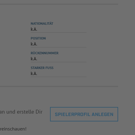
NATIONALITÄT
k.A.
POSITION
k.A.
RÜCKENNUMMER
k.A.
STARKER FUSS
k.A.
an und erstelle Dir
SPIELERPROFIL ANLEGEN
 reinschauen!