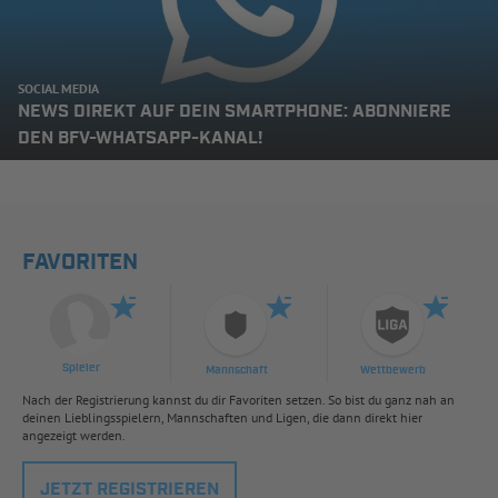
SOCIAL MEDIA
NEWS DIREKT AUF DEIN SMARTPHONE: ABONNIERE
DEN BFV-WHATSAPP-KANAL!
FAVORITEN
Spieler
Mannschaft
Wettbewerb
Nach der Registrierung kannst du dir Favoriten setzen. So bist du ganz nah an
deinen Lieblingsspielern, Mannschaften und Ligen, die dann direkt hier
angezeigt werden.
JETZT REGISTRIEREN