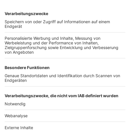
TOP-VEREINE
TOP-PARTNER
SFV
DFB
UEFA
FIFA
Nutzungsbedingungen
Datenschutz
Impressum