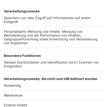
TOP-VEREINE
TOP-PARTNER
SFV
DFB
UEFA
FIFA
Nutzungsbedingungen
Datenschutz
Impressum