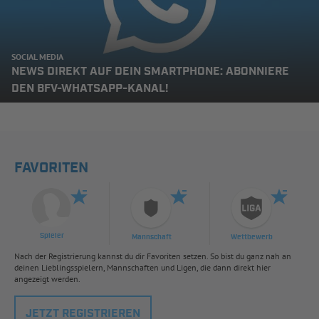
SOCIAL MEDIA
NEWS DIREKT AUF DEIN SMARTPHONE: ABONNIERE
DEN BFV-WHATSAPP-KANAL!
FAVORITEN
Spieler
Mannschaft
Wettbewerb
Nach der Registrierung kannst du dir Favoriten setzen. So bist du ganz nah an
deinen Lieblingsspielern, Mannschaften und Ligen, die dann direkt hier
angezeigt werden.
JETZT REGISTRIEREN