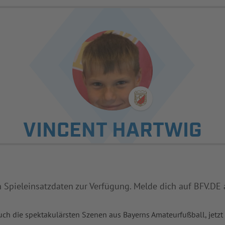
VINCENT HARTWIG
n Spieleinsatzdaten zur Verfügung. Melde dich auf BFV.DE 
uch die spektakulärsten Szenen aus Bayerns Amateurfußball, jetzt