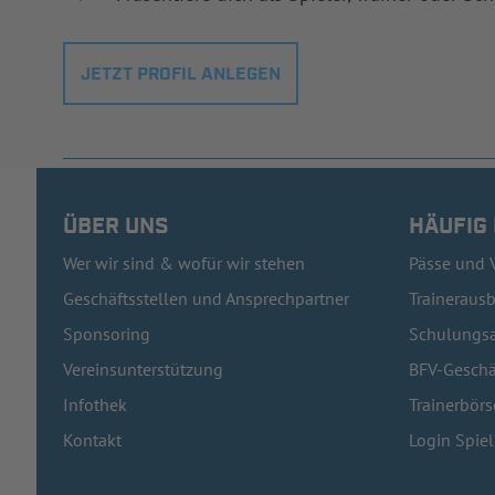
JETZT PROFIL ANLEGEN
ÜBER UNS
HÄUFIG
Wer wir sind & wofür wir stehen
Pässe und 
Geschäftsstellen und Ansprechpartner
Traineraus
Sponsoring
Schulungsa
Vereinsunterstützung
BFV-Geschä
Infothek
Trainerbörs
Kontakt
Login Spie