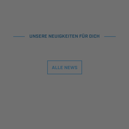
UNSERE NEUIGKEITEN FÜR DICH
ALLE NEWS