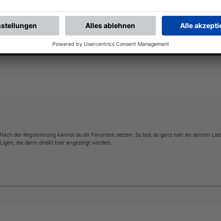
BONNIERE DEN BFV-WHATSAPP-KANAL!
Nach der Registrierung kannst du dir Favoriten setzen. So bist du ganz nah an deinen Li
Ligen, die dann direkt hier angezeigt werden.