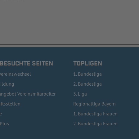
 BESUCHTE SEITEN
TOPLIGEN
Vereinswechsel
1. Bundesliga
bildung
2. Bundesliga
ngebot Vereinsmitarbeiter
3. Liga
ftsstellen
Regionalliga Bayern
e
1. Bundesliga Frauen
lPlus
2. Bundesliga Frauen