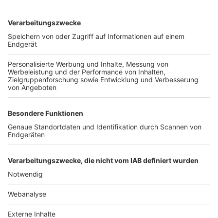
TOP-VEREINE
TOP-PARTNER
SFV
DFB
UEFA
FIFA
Nutzungsbedingungen
Datenschutz
Impressum