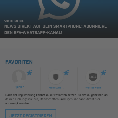
SOCIAL MEDIA
NEWS DIREKT AUF DEIN SMARTPHONE: ABONNIERE
DEN BFV-WHATSAPP-KANAL!
FAVORITEN
Spieler
Mannschaft
Wettbewerb
Nach der Registrierung kannst du dir Favoriten setzen. So bist du ganz nah an
deinen Lieblingsspielern, Mannschaften und Ligen, die dann direkt hier
angezeigt werden.
JETZT REGISTRIEREN