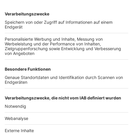
TOP-VEREINE
TOP-PARTNER
SFV
DFB
UEFA
FIFA
Nutzungsbedingungen
Datenschutz
Impressum