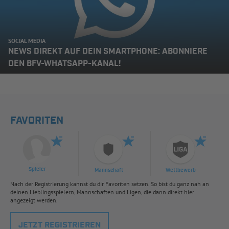
SOCIAL MEDIA
NEWS DIREKT AUF DEIN SMARTPHONE: ABONNIERE
DEN BFV-WHATSAPP-KANAL!
FAVORITEN
Spieler
Mannschaft
Wettbewerb
Nach der Registrierung kannst du dir Favoriten setzen. So bist du ganz nah an
deinen Lieblingsspielern, Mannschaften und Ligen, die dann direkt hier
angezeigt werden.
JETZT REGISTRIEREN