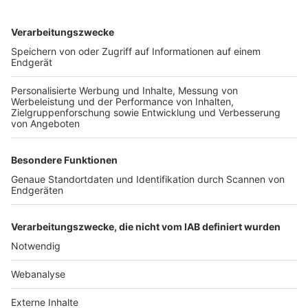
TOP-VEREINE
TOP-PARTNER
SFV
DFB
UEFA
FIFA
Nutzungsbedingungen
Datenschutz
Impressum