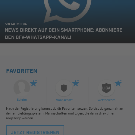
SOCIAL MEDIA
NEWS DIREKT AUF DEIN SMARTPHONE: ABONNIERE
DEN BFV-WHATSAPP-KANAL!
FAVORITEN
Spieler
Mannschaft
Wettbewerb
Nach der Registrierung kannst du dir Favoriten setzen. So bist du ganz nah an
deinen Lieblingsspielern, Mannschaften und Ligen, die dann direkt hier
angezeigt werden.
JETZT REGISTRIEREN