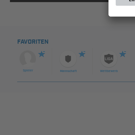
FAVORITEN
Spieler
Mannschaft
Wettbewerb