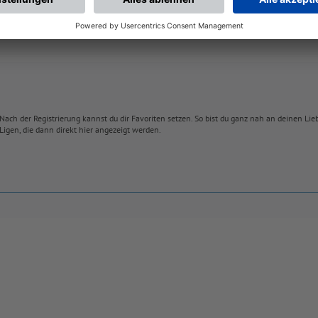
Nach der Registrierung kannst du dir Favoriten setzen. So bist du ganz nah an deinen Li
Ligen, die dann direkt hier angezeigt werden.