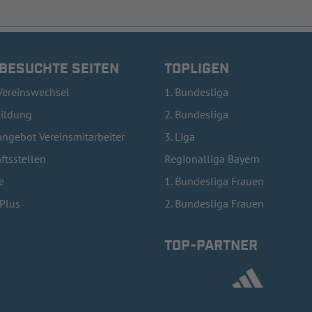
 BESUCHTE SEITEN
TOPLIGEN
Vereinswechsel
1. Bundesliga
bildung
2. Bundesliga
ngebot Vereinsmitarbeiter
3. Liga
ftsstellen
Regionalliga Bayern
e
1. Bundesliga Frauen
lPlus
2. Bundesliga Frauen
TOP-PARTNER