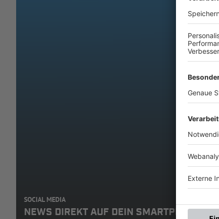
SOCIAL MEDIA
NEWS DIREKT AUF DEIN SMARTPHONE: A