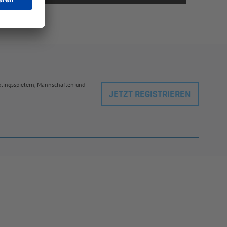
eblingsspielern, Mannschaften und
JETZT REGISTRIEREN