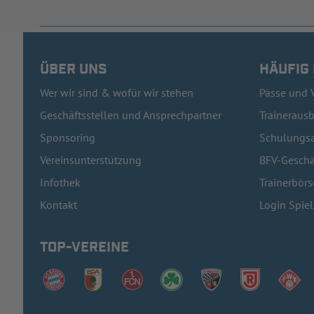
ÜBER UNS
HÄUFIG
Wer wir sind & wofür wir stehen
Pässe und 
Geschäftsstellen und Ansprechpartner
Traineraus
Sponsoring
Schulungsa
Vereinsunterstützung
BFV-Geschä
Infothek
Trainerbörs
Kontakt
Login Spie
TOP-VEREINE