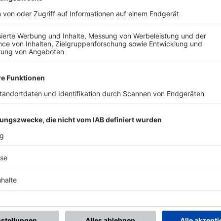
BONNIERE DEN BFV-WHATSAPP-KANAL!