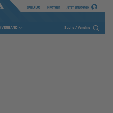
SPIELPLUS
INFOTHEK
JETZT EINLOGGEN
R VERBAND
Suche / Vereine