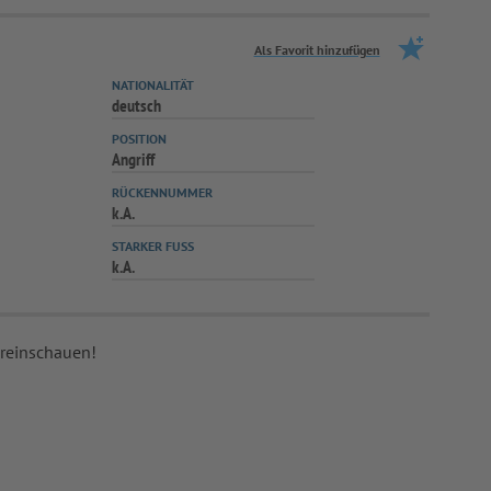
Als Favorit hinzufügen
NATIONALITÄT
deutsch
POSITION
Angriff
RÜCKENNUMMER
k.A.
STARKER FUSS
k.A.
 reinschauen!