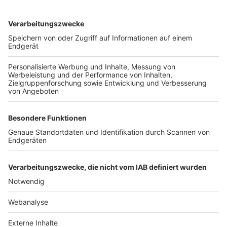
TOP-VEREINE
TOP-PARTNER
SFV
DFB
UEFA
FIFA
Nutzungsbedingungen
Datenschutz
Impressum