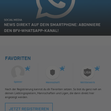
SOCIAL MEDIA
NEWS DIREKT AUF DEIN SMARTPHONE: ABONNIERE
DEN BFV-WHATSAPP-KANAL!
FAVORITEN
Spieler
Mannschaft
Wettbewerb
Nach der Registrierung kannst du dir Favoriten setzen. So bist du ganz nah an
deinen Lieblingsspielern, Mannschaften und Ligen, die dann direkt hier
angezeigt werden.
JETZT REGISTRIEREN