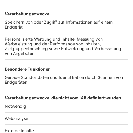
TOP-VEREINE
TOP-PARTNER
SFV
DFB
UEFA
FIFA
Nutzungsbedingungen
Datenschutz
Impressum