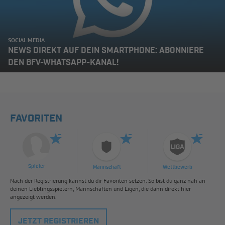
SOCIAL MEDIA
NEWS DIREKT AUF DEIN SMARTPHONE: ABONNIERE
DEN BFV-WHATSAPP-KANAL!
FAVORITEN
Spieler
Mannschaft
Wettbewerb
Nach der Registrierung kannst du dir Favoriten setzen. So bist du ganz nah an
deinen Lieblingsspielern, Mannschaften und Ligen, die dann direkt hier
angezeigt werden.
JETZT REGISTRIEREN