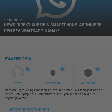
SOCIAL MEDIA
NEWS DIREKT AUF DEIN SMARTPHONE: ABONNIERE
DEN BFV-WHATSAPP-KANAL!
FAVORITEN
Spieler
Mannschaft
Wettbewerb
Nach der Registrierung kannst du dir Favoriten setzen. So bist du ganz nah an
deinen Lieblingsspielern, Mannschaften und Ligen, die dann direkt hier
angezeigt werden.
JETZT REGISTRIEREN