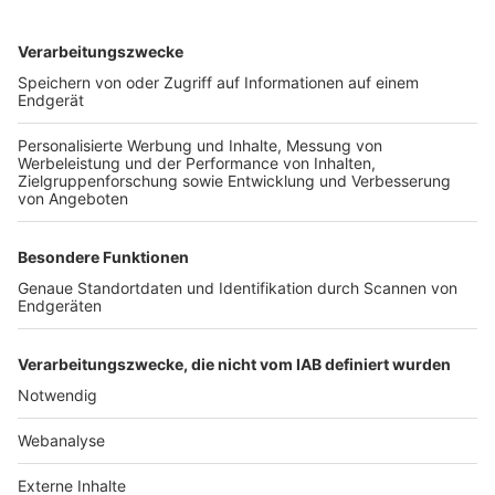
TOP-VEREINE
TOP-PARTNER
SFV
DFB
UEFA
FIFA
Nutzungsbedingungen
Datenschutz
Impressum