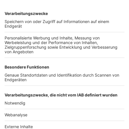
TOP-VEREINE
TOP-PARTNER
SFV
DFB
UEFA
FIFA
Nutzungsbedingungen
Datenschutz
Impressum