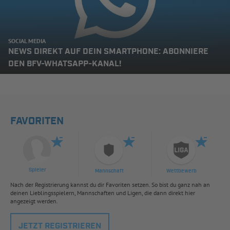
SOCIAL MEDIA
NEWS DIREKT AUF DEIN SMARTPHONE: ABONNIERE
DEN BFV-WHATSAPP-KANAL!
FAVORITEN
Spieler
Mannschaft
Wettbewerb
Nach der Registrierung kannst du dir Favoriten setzen. So bist du ganz nah an
deinen Lieblingsspielern, Mannschaften und Ligen, die dann direkt hier
angezeigt werden.
JETZT REGISTRIEREN