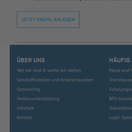
JETZT PROFIL ANLEGEN
ÜBER UNS
HÄUFIG
Wer wir sind & wofür wir stehen
Pässe und 
Geschäftsstellen und Ansprechpartner
Traineraus
Sponsoring
Schulungsa
Vereinsunterstützung
BFV-Geschä
Infothek
Trainerbörs
Kontakt
Login Spie