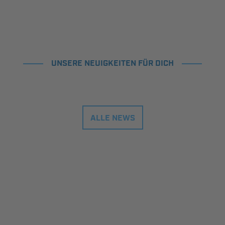
UNSERE NEUIGKEITEN FÜR DICH
ALLE NEWS