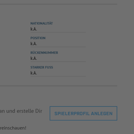
NATIONALITÄT
k.A.
POSITION
k.A.
RÜCKENNUMMER
k.A.
STARKER FUSS
k.A.
an und erstelle Dir
SPIELERPROFIL ANLEGEN
 reinschauen!