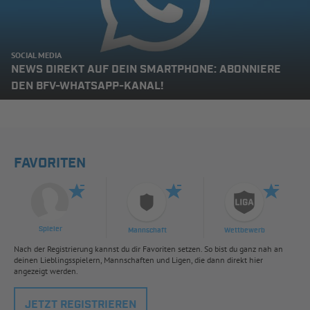
SOCIAL MEDIA
NEWS DIREKT AUF DEIN SMARTPHONE: ABONNIERE
DEN BFV-WHATSAPP-KANAL!
FAVORITEN
Spieler
Mannschaft
Wettbewerb
Nach der Registrierung kannst du dir Favoriten setzen. So bist du ganz nah an
deinen Lieblingsspielern, Mannschaften und Ligen, die dann direkt hier
angezeigt werden.
JETZT REGISTRIEREN