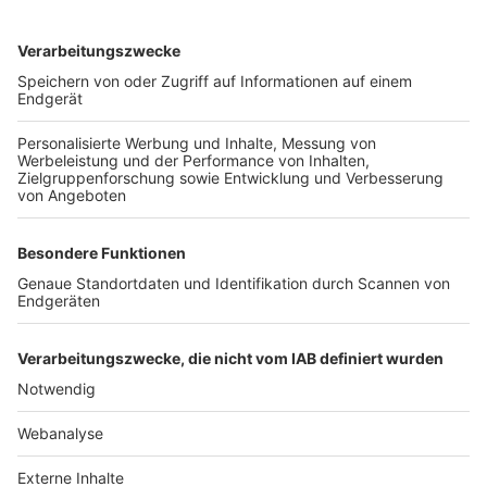
TOP-VEREINE
TOP-PARTNER
SFV
DFB
UEFA
FIFA
Nutzungsbedingungen
Datenschutz
Impressum