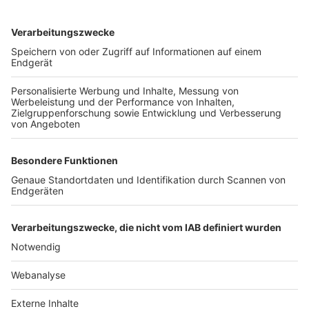
TOP-VEREINE
TOP-PARTNER
SFV
DFB
UEFA
FIFA
Nutzungsbedingungen
Datenschutz
Impressum