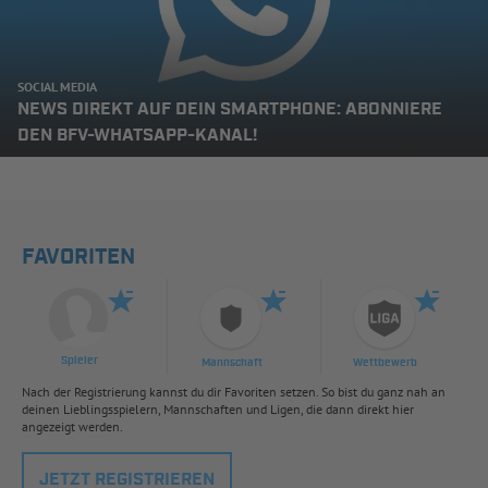
SOCIAL MEDIA
NEWS DIREKT AUF DEIN SMARTPHONE: ABONNIERE
DEN BFV-WHATSAPP-KANAL!
FAVORITEN
Spieler
Mannschaft
Wettbewerb
Nach der Registrierung kannst du dir Favoriten setzen. So bist du ganz nah an
deinen Lieblingsspielern, Mannschaften und Ligen, die dann direkt hier
angezeigt werden.
JETZT REGISTRIEREN