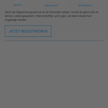
Spieler
Mannschaft
Wettbewerb
Nach der Registrierung kannst du dir Favoriten setzen. So bist du ganz nah an
deinen Lieblingsspielern, Mannschaften und Ligen, die dann direkt hier
angezeigt werden.
JETZT REGISTRIEREN