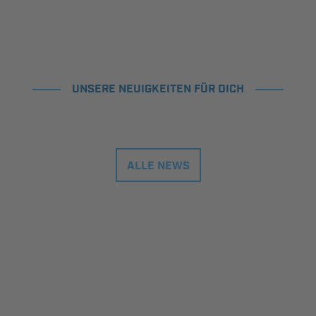
UNSERE NEUIGKEITEN FÜR DICH
ALLE NEWS