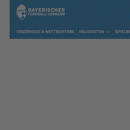
ERGEBNISSE & WETTBEWERBE
NEUIGKEITEN
SPIELB