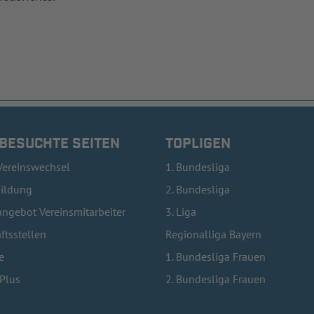
 BESUCHTE SEITEN
TOPLIGEN
Vereinswechsel
1. Bundesliga
bildung
2. Bundesliga
ngebot Vereinsmitarbeiter
3. Liga
ftsstellen
Regionalliga Bayern
e
1. Bundesliga Frauen
lPlus
2. Bundesliga Frauen