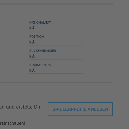
NATIONALITÄT
k.A.
POSITION
k.A.
RÜCKENNUMMER
k.A.
STARKER FUSS
k.A.
an und erstelle Dir
SPIELERPROFIL ANLEGEN
 reinschauen!