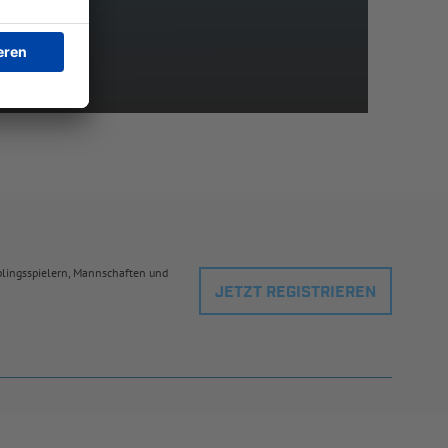
eblingsspielern, Mannschaften und
JETZT REGISTRIEREN