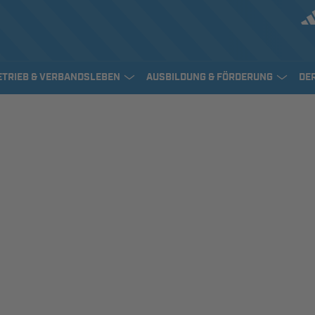
ETRIEB & VERBANDSLEBEN
AUSBILDUNG & FÖRDERUNG
DE