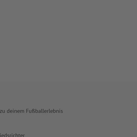
 zu deinem Fußballerlebnis
iedsrichter