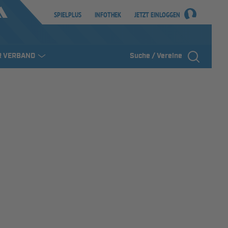
SPIELPLUS
INFOTHEK
JETZT EINLOGGEN
R VERBAND
Suche / Vereine