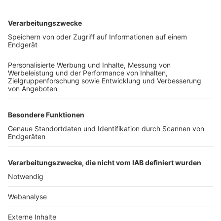
TOP-VEREINE
TOP-PARTNER
SFV
DFB
UEFA
FIFA
Nutzungsbedingungen
Datenschutz
Impressum