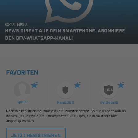
SOCIAL MEDIA
NEWS DIREKT AUF DEIN SMARTPHONE: ABONNIERE
DEN BFV-WHATSAPP-KANAL!
FAVORITEN
Spieler
Mannschaft
Wettbewerb
Nach der Registrierung kannst du dir Favoriten setzen. So bist du ganz nah an
deinen Lieblingsspielern, Mannschaften und Ligen, die dann direkt hier
angezeigt werden.
JETZT REGISTRIEREN