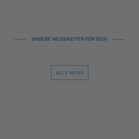
UNSERE NEUIGKEITEN FÜR DICH
ALLE NEWS