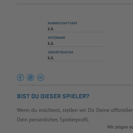
MANNSCHAFTSART
k.A.
SPITZNAME
k.A.
GEBURTSDATUM
k.A.
BIST DU DIESER SPIELER?
Wenn du möchtest, stellen wir Dir Deine offizielle
Dein persönliches Spielerprofil.
Wir zeigen e