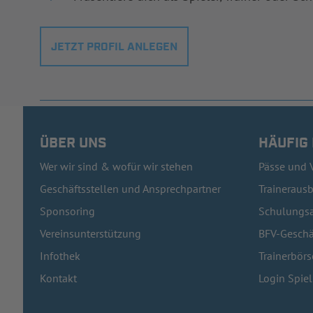
JETZT PROFIL ANLEGEN
ÜBER UNS
HÄUFIG
Wer wir sind & wofür wir stehen
Pässe und 
Geschäftsstellen und Ansprechpartner
Traineraus
Sponsoring
Schulungsa
Vereinsunterstützung
BFV-Geschä
Infothek
Trainerbörs
Kontakt
Login Spie