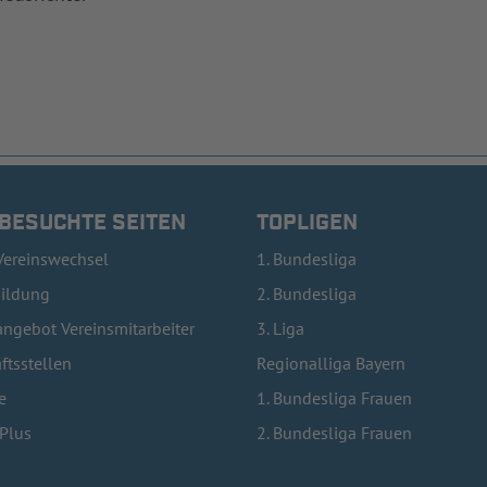
 BESUCHTE SEITEN
TOPLIGEN
Vereinswechsel
1. Bundesliga
bildung
2. Bundesliga
ngebot Vereinsmitarbeiter
3. Liga
ftsstellen
Regionalliga Bayern
e
1. Bundesliga Frauen
lPlus
2. Bundesliga Frauen