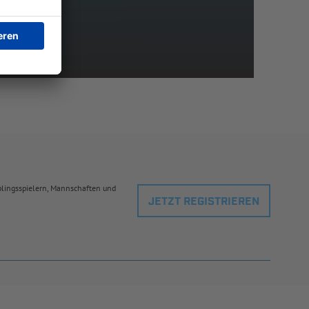
eblingsspielern, Mannschaften und
JETZT REGISTRIEREN