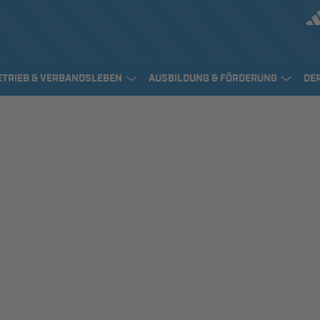
ETRIEB & VERBANDSLEBEN
AUSBILDUNG & FÖRDERUNG
DE