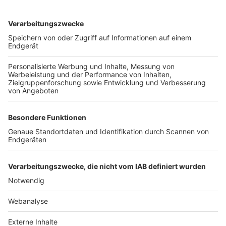
TOP-VEREINE
TOP-PARTNER
SFV
DFB
UEFA
FIFA
Nutzungsbedingungen
Datenschutz
Impressum