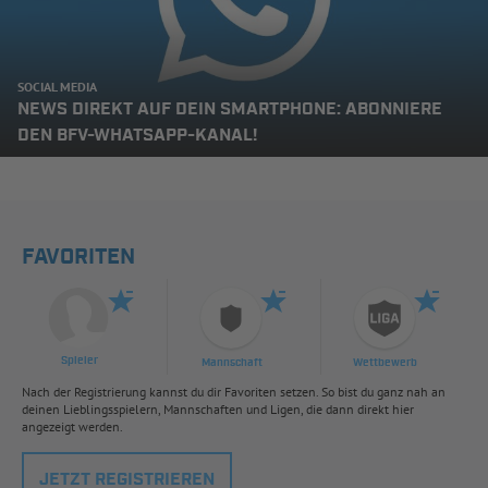
SOCIAL MEDIA
NEWS DIREKT AUF DEIN SMARTPHONE: ABONNIERE
DEN BFV-WHATSAPP-KANAL!
FAVORITEN
Spieler
Mannschaft
Wettbewerb
Nach der Registrierung kannst du dir Favoriten setzen. So bist du ganz nah an
deinen Lieblingsspielern, Mannschaften und Ligen, die dann direkt hier
angezeigt werden.
JETZT REGISTRIEREN