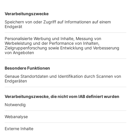
TOP-VEREINE
TOP-PARTNER
SFV
DFB
UEFA
FIFA
Nutzungsbedingungen
Datenschutz
Impressum