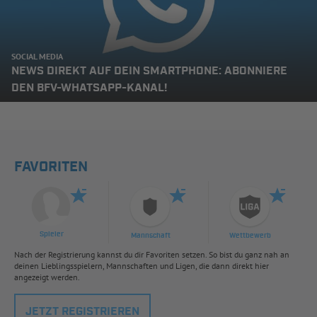
SOCIAL MEDIA
NEWS DIREKT AUF DEIN SMARTPHONE: ABONNIERE
DEN BFV-WHATSAPP-KANAL!
FAVORITEN
Spieler
Mannschaft
Wettbewerb
Nach der Registrierung kannst du dir Favoriten setzen. So bist du ganz nah an
deinen Lieblingsspielern, Mannschaften und Ligen, die dann direkt hier
angezeigt werden.
JETZT REGISTRIEREN