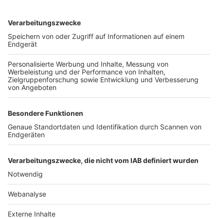
TOP-VEREINE
TOP-PARTNER
SFV
DFB
UEFA
FIFA
Nutzungsbedingungen
Datenschutz
Impressum