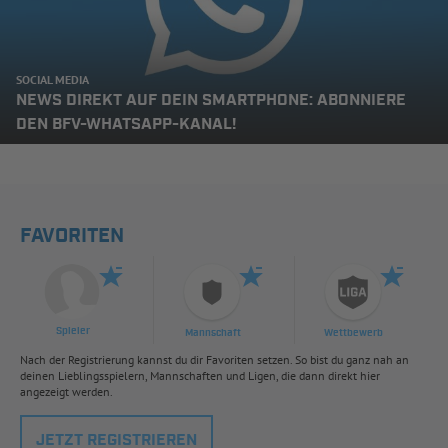
SOCIAL MEDIA
NEWS DIREKT AUF DEIN SMARTPHONE: ABONNIERE
DEN BFV-WHATSAPP-KANAL!
FAVORITEN
Spieler
Mannschaft
Wettbewerb
Nach der Registrierung kannst du dir Favoriten setzen. So bist du ganz nah an
deinen Lieblingsspielern, Mannschaften und Ligen, die dann direkt hier
angezeigt werden.
JETZT REGISTRIEREN