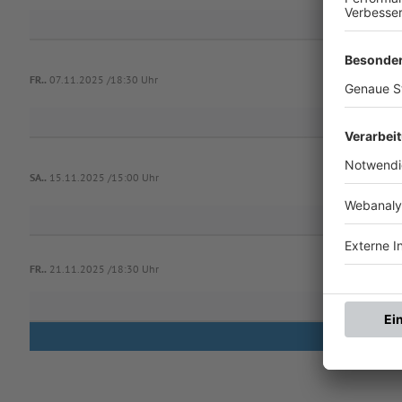
FR..
07.11.2025 /18:30 Uhr
TSV 1
SA..
15.11.2025 /15:00 Uhr
FR..
21.11.2025 /18:30 Uhr