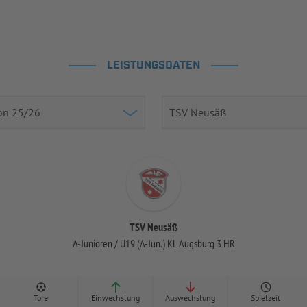
LEISTUNGSDATEN
TSV Neusäß
A-Junioren / U19 (A-Jun.) KL Augsburg 3 HR
Tore
Einwechslung
Auswechslung
Spielzeit