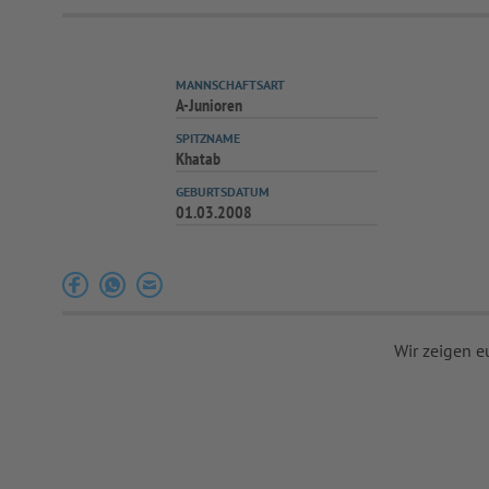
MANNSCHAFTSART
A-Junioren
SPITZNAME
Khatab
GEBURTSDATUM
01.03.2008
Wir zeigen e