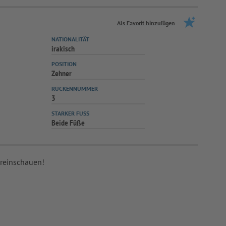
Als Favorit hinzufügen
NATIONALITÄT
irakisch
POSITION
Zehner
RÜCKENNUMMER
3
STARKER FUSS
Beide Füße
 reinschauen!