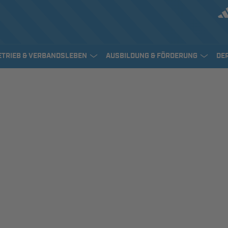
ETRIEB & VERBANDSLEBEN
AUSBILDUNG & FÖRDERUNG
DE