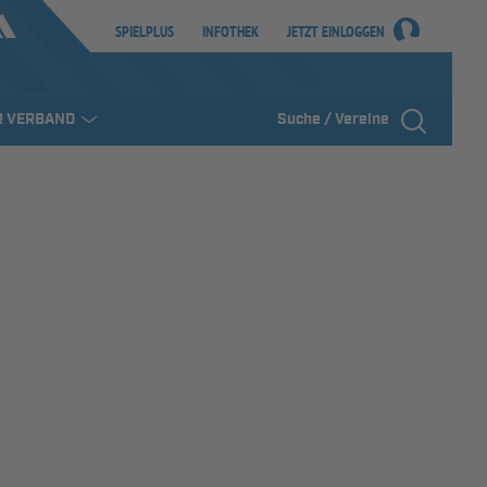
SPIELPLUS
INFOTHEK
JETZT EINLOGGEN
R VERBAND
Suche / Vereine