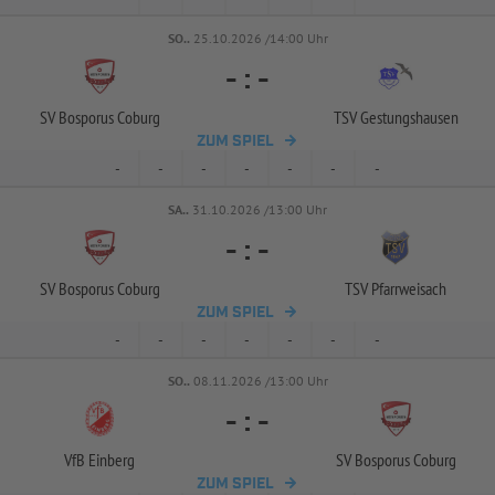
SO..
25.10.2026 /14:00 Uhr
-
:
-
SV Bosporus Coburg
TSV Gestungshausen
ZUM SPIEL
-
-
-
-
-
-
-
SA..
31.10.2026 /13:00 Uhr
-
:
-
SV Bosporus Coburg
TSV Pfarrweisach
ZUM SPIEL
-
-
-
-
-
-
-
SO..
08.11.2026 /13:00 Uhr
-
:
-
VfB Einberg
SV Bosporus Coburg
ZUM SPIEL