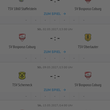
-
:
-
TSV 1860 Staffelstein
SV Bosporus Coburg
ZUM SPIEL
-
-
-
-
-
-
-
SO..
02.05.2027 /13:00 Uhr
-
:
-
SV Bosporus Coburg
TSV Oberlauter
ZUM SPIEL
-
-
-
-
-
-
-
SO..
09.05.2027 /13:00 Uhr
-
:
-
TSV Scherneck
SV Bosporus Coburg
ZUM SPIEL
-
-
-
-
-
-
-
SA..
15.05.2027 /14:00 Uhr