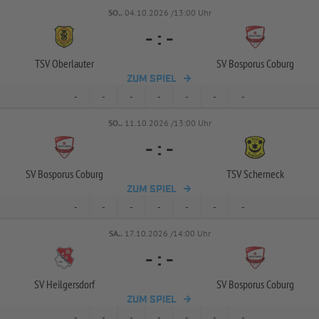
SO..
04.10.2026 /13:00 Uhr
-
:
-
TSV Oberlauter
SV Bosporus Coburg
ZUM SPIEL
-
-
-
-
-
-
-
SO..
11.10.2026 /13:00 Uhr
-
:
-
SV Bosporus Coburg
TSV Scherneck
ZUM SPIEL
-
-
-
-
-
-
-
SA..
17.10.2026 /14:00 Uhr
-
:
-
SV Heilgersdorf
SV Bosporus Coburg
ZUM SPIEL
-
-
-
-
-
-
-