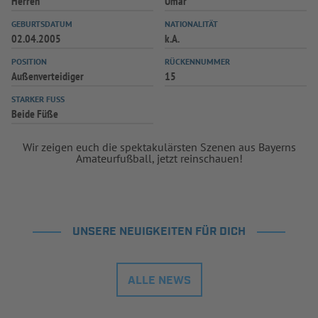
Herren
Umar
GEBURTSDATUM
NATIONALITÄT
02.04.2005
k.A.
POSITION
RÜCKENNUMMER
Außenverteidiger
15
STARKER FUSS
Beide Füße
Wir zeigen euch die spektakulärsten Szenen aus Bayerns
Amateurfußball, jetzt reinschauen!
UNSERE NEUIGKEITEN FÜR DICH
ALLE NEWS