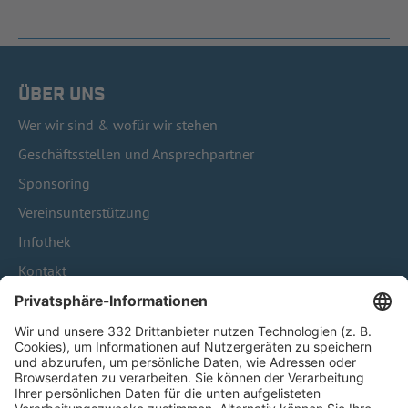
ÜBER UNS
Wer wir sind & wofür wir stehen
Geschäftsstellen und Ansprechpartner
Sponsoring
Vereinsunterstützung
Infothek
Kontakt
HÄUFIG BESUCHTE SEITEN
Pässe und Vereinswechsel
Trainerausbildung