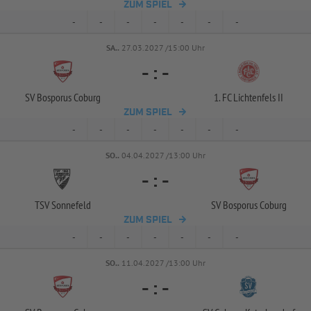
ZUM SPIEL
-
-
-
-
-
-
-
SA..
27.03.2027 /15:00 Uhr
-
:
-
SV Bosporus Coburg
1. FC Lichtenfels II
ZUM SPIEL
-
-
-
-
-
-
-
SO..
04.04.2027 /13:00 Uhr
-
:
-
TSV Sonnefeld
SV Bosporus Coburg
ZUM SPIEL
-
-
-
-
-
-
-
SO..
11.04.2027 /13:00 Uhr
-
:
-