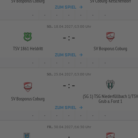
SV Bosporus Coburg
SV Coburg-
Ketschendorf
ZUM SPIEL
-
-
-
-
-
-
-
SO..
18.04.2027 /13:00 Uhr
-
:
-
TSV 1861 Heldritt
SV Bosporus Coburg
ZUM SPIEL
-
-
-
-
-
-
-
SO..
25.04.2027 /13:00 Uhr
-
:
-
(SG 1) TSG Niederfüllbach 1/
TSV
SV Bosporus Coburg
Grub a. Forst 1
ZUM SPIEL
-
-
-
-
-
-
-
FR..
30.04.2027 /16:30 Uhr