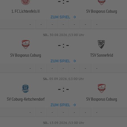
-
:
-
1. FC Lichtenfels II
SV Bosporus Coburg
ZUM SPIEL
-
-
-
-
-
-
-
SO..
30.08.2026 /13:00 Uhr
-
:
-
SV Bosporus Coburg
TSV Sonnefeld
ZUM SPIEL
-
-
-
-
-
-
-
SA..
05.09.2026 /13:00 Uhr
-
:
-
SV Coburg-
Ketschendorf
SV Bosporus Coburg
ZUM SPIEL
-
-
-
-
-
-
-
SO..
13.09.2026 /13:00 Uhr