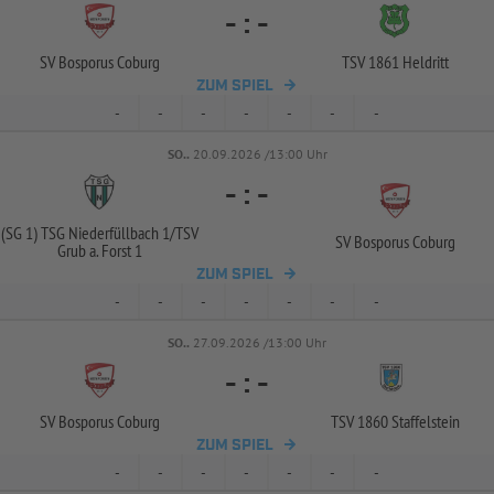
-
:
-
SV Bosporus Coburg
TSV 1861 Heldritt
ZUM SPIEL
-
-
-
-
-
-
-
SO..
20.09.2026 /13:00 Uhr
-
:
-
(SG 1) TSG Niederfüllbach 1/
TSV
SV Bosporus Coburg
Grub a. Forst 1
ZUM SPIEL
-
-
-
-
-
-
-
SO..
27.09.2026 /13:00 Uhr
-
:
-
SV Bosporus Coburg
TSV 1860 Staffelstein
ZUM SPIEL
-
-
-
-
-
-
-