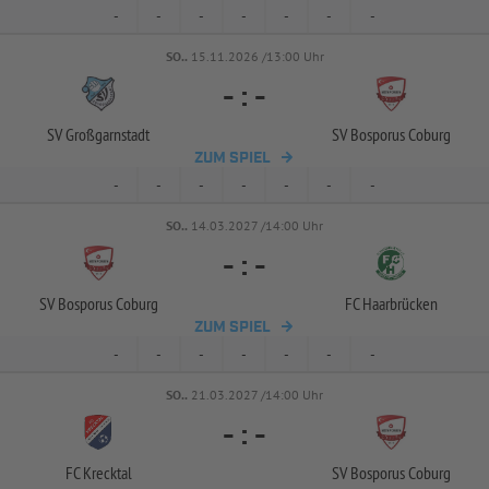
-
-
-
-
-
-
-
SO..
15.11.2026 /13:00 Uhr
-
:
-
SV Großgarnstadt
SV Bosporus Coburg
ZUM SPIEL
-
-
-
-
-
-
-
SO..
14.03.2027 /14:00 Uhr
-
:
-
SV Bosporus Coburg
FC Haarbrücken
ZUM SPIEL
-
-
-
-
-
-
-
SO..
21.03.2027 /14:00 Uhr
-
:
-
FC Krecktal
SV Bosporus Coburg