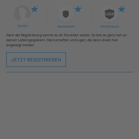
Spieler
Mannschaft
Wettbewerb
Nach der Registrierung kannst du dir Favoriten setzen. So bist du ganz nah an
deinen Lieblingsspielern, Mannschaften und Ligen, die dann direkt hier
angezeigt werden.
JETZT REGISTRIEREN