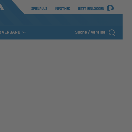
SPIELPLUS
INFOTHEK
JETZT EINLOGGEN
R VERBAND
Suche / Vereine