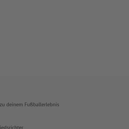
 zu deinem Fußballerlebnis
iedsrichter