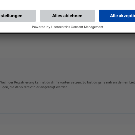
BONNIERE DEN BFV-WHATSAPP-KANAL!
Nach der Registrierung kannst du dir Favoriten setzen. So bist du ganz nah an deinen Li
Ligen, die dann direkt hier angezeigt werden.