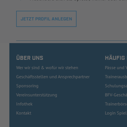
JETZT PROFIL ANLEGEN
ÜBER UNS
HÄUFIG
Wer wir sind & wofür wir stehen
Pässe und 
Geschäftsstellen und Ansprechpartner
Traineraus
Sponsoring
Schulungsa
Vereinsunterstützung
BFV-Geschä
Infothek
Trainerbörs
Kontakt
Login Spie