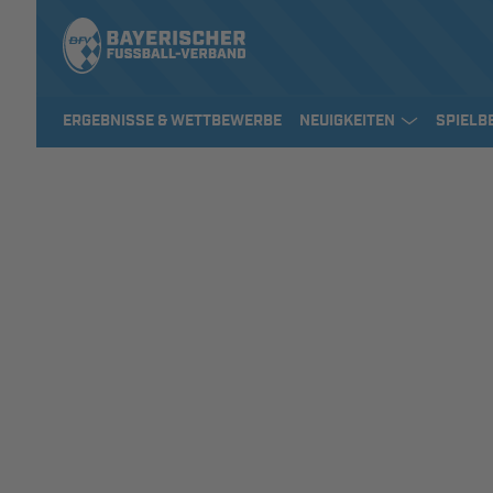
ERGEBNISSE & WETTBEWERBE
NEUIGKEITEN
SPIELB