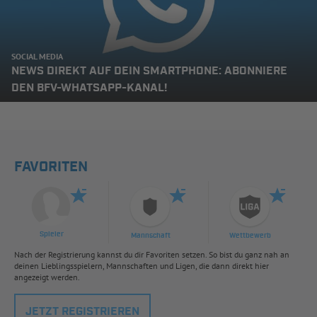
SOCIAL MEDIA
NEWS DIREKT AUF DEIN SMARTPHONE: ABONNIERE
DEN BFV-WHATSAPP-KANAL!
FAVORITEN
Spieler
Mannschaft
Wettbewerb
Nach der Registrierung kannst du dir Favoriten setzen. So bist du ganz nah an
deinen Lieblingsspielern, Mannschaften und Ligen, die dann direkt hier
angezeigt werden.
JETZT REGISTRIEREN