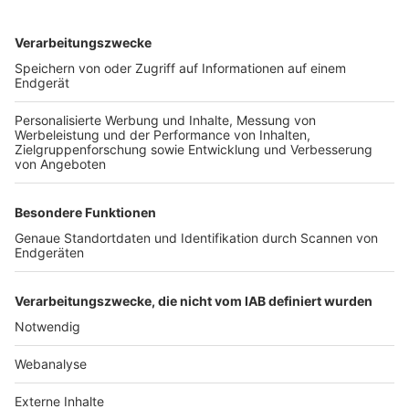
TOP-VEREINE
TOP-PARTNER
SFV
DFB
UEFA
FIFA
Nutzungsbedingungen
Datenschutz
Impressum