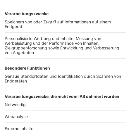
TOP-VEREINE
TOP-PARTNER
SFV
DFB
UEFA
FIFA
Nutzungsbedingungen
Datenschutz
Impressum