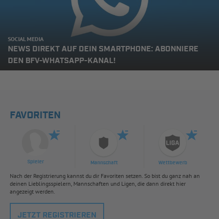
SOCIAL MEDIA
NEWS DIREKT AUF DEIN SMARTPHONE: ABONNIERE
DEN BFV-WHATSAPP-KANAL!
FAVORITEN
Spieler
Mannschaft
Wettbewerb
Nach der Registrierung kannst du dir Favoriten setzen. So bist du ganz nah an
deinen Lieblingsspielern, Mannschaften und Ligen, die dann direkt hier
angezeigt werden.
JETZT REGISTRIEREN