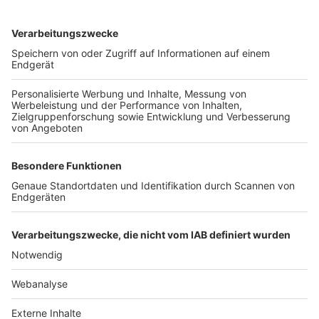
TOP-VEREINE
TOP-PARTNER
SFV
DFB
UEFA
FIFA
Nutzungsbedingungen
Datenschutz
Impressum