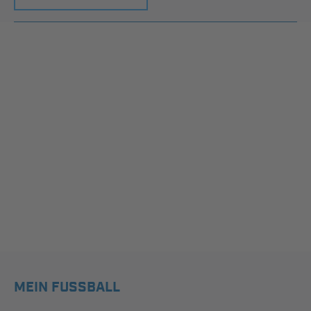
MEIN FUSSBALL