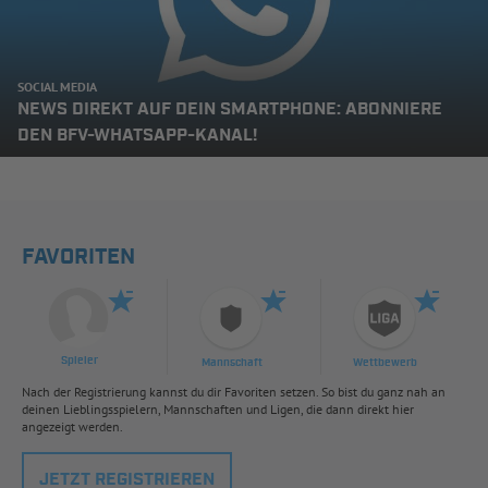
SOCIAL MEDIA
NEWS DIREKT AUF DEIN SMARTPHONE: ABONNIERE
DEN BFV-WHATSAPP-KANAL!
FAVORITEN
Spieler
Mannschaft
Wettbewerb
Nach der Registrierung kannst du dir Favoriten setzen. So bist du ganz nah an
deinen Lieblingsspielern, Mannschaften und Ligen, die dann direkt hier
angezeigt werden.
JETZT REGISTRIEREN