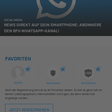
SOCIAL MEDIA
NEWS DIREKT AUF DEIN SMARTPHONE: ABONNIERE
DEN BFV-WHATSAPP-KANAL!
FAVORITEN
Spieler
Mannschaft
Wettbewerb
Nach der Registrierung kannst du dir Favoriten setzen. So bist du ganz nah an
deinen Lieblingsspielern, Mannschaften und Ligen, die dann direkt hier
angezeigt werden.
JETZT REGISTRIEREN