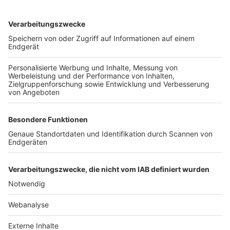
TOP-VEREINE
TOP-PARTNER
SFV
DFB
UEFA
FIFA
Nutzungsbedingungen
Datenschutz
Impressum