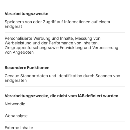
TOP-VEREINE
TOP-PARTNER
SFV
DFB
UEFA
FIFA
Nutzungsbedingungen
Datenschutz
Impressum