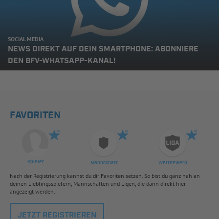
SOCIAL MEDIA
NEWS DIREKT AUF DEIN SMARTPHONE: ABONNIERE
DEN BFV-WHATSAPP-KANAL!
FAVORITEN
Spieler
Mannschaft
Wettbewerb
Nach der Registrierung kannst du dir Favoriten setzen. So bist du ganz nah an
deinen Lieblingsspielern, Mannschaften und Ligen, die dann direkt hier
angezeigt werden.
JETZT REGISTRIEREN