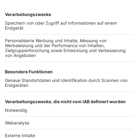
TOP-VEREINE
TOP-PARTNER
SFV
DFB
UEFA
FIFA
Nutzungsbedingungen
Datenschutz
Impressum