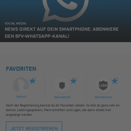
SOCIAL MEDIA
NEWS DIREKT AUF DEIN SMARTPHONE: ABONNIERE
DEN BFV-WHATSAPP-KANAL!
FAVORITEN
Spieler
Mannschaft
Wettbewerb
Nach der Registrierung kannst du dir Favoriten setzen. So bist du ganz nah an
deinen Lieblingsspielern, Mannschaften und Ligen, die dann direkt hier
angezeigt werden.
JETZT REGISTRIEREN