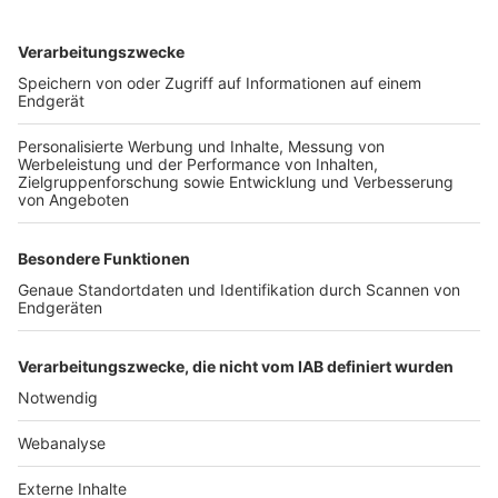
TOP-VEREINE
TOP-PARTNER
SFV
DFB
UEFA
FIFA
Nutzungsbedingungen
Datenschutz
Impressum