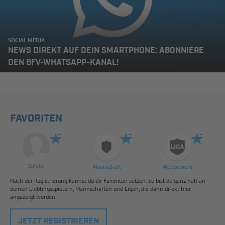
SOCIAL MEDIA
NEWS DIREKT AUF DEIN SMARTPHONE: ABONNIERE
DEN BFV-WHATSAPP-KANAL!
FAVORITEN
Spieler
Mannschaft
Wettbewerb
Nach der Registrierung kannst du dir Favoriten setzen. So bist du ganz nah an
deinen Lieblingsspielern, Mannschaften und Ligen, die dann direkt hier
angezeigt werden.
JETZT REGISTRIEREN