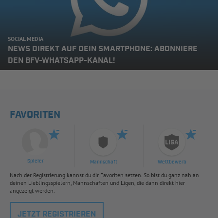
SOCIAL MEDIA
NEWS DIREKT AUF DEIN SMARTPHONE: ABONNIERE
DEN BFV-WHATSAPP-KANAL!
FAVORITEN
Spieler
Mannschaft
Wettbewerb
Nach der Registrierung kannst du dir Favoriten setzen. So bist du ganz nah an
deinen Lieblingsspielern, Mannschaften und Ligen, die dann direkt hier
angezeigt werden.
JETZT REGISTRIEREN