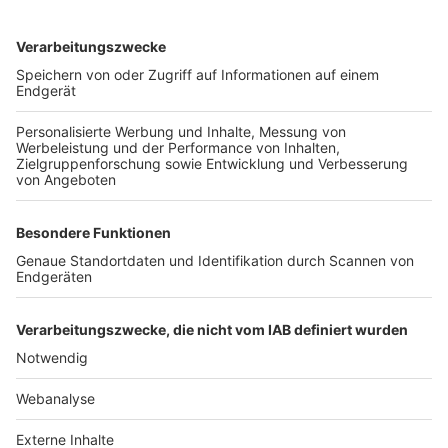
TOP-VEREINE
TOP-PARTNER
SFV
DFB
UEFA
FIFA
Nutzungsbedingungen
Datenschutz
Impressum