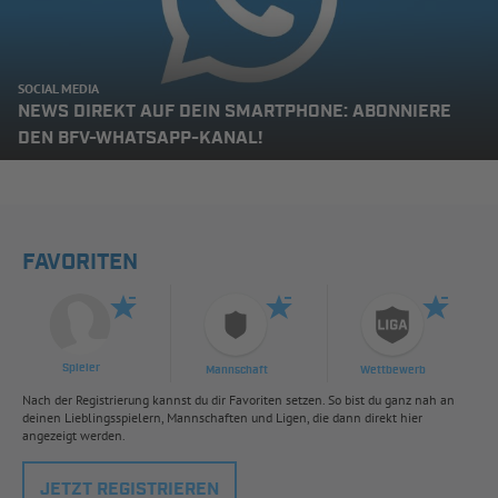
SOCIAL MEDIA
NEWS DIREKT AUF DEIN SMARTPHONE: ABONNIERE
DEN BFV-WHATSAPP-KANAL!
FAVORITEN
Spieler
Mannschaft
Wettbewerb
Nach der Registrierung kannst du dir Favoriten setzen. So bist du ganz nah an
deinen Lieblingsspielern, Mannschaften und Ligen, die dann direkt hier
angezeigt werden.
JETZT REGISTRIEREN