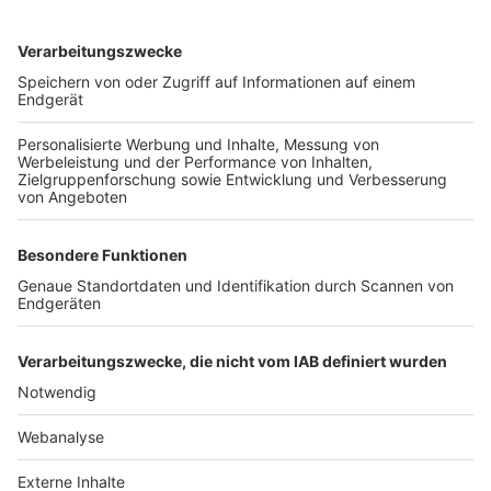
TOP-VEREINE
TOP-PARTNER
SFV
DFB
UEFA
FIFA
Nutzungsbedingungen
Datenschutz
Impressum