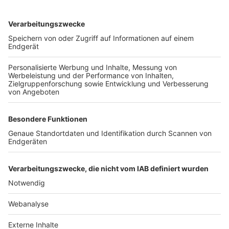
TOP-VEREINE
TOP-PARTNER
SFV
DFB
UEFA
FIFA
Nutzungsbedingungen
Datenschutz
Impressum