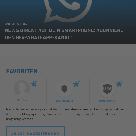
SOCIAL MEDIA
NEWS DIREKT AUF DEIN SMARTPHONE: ABONNIERE
DEN BFV-WHATSAPP-KANAL!
FAVORITEN
Spieler
Mannschaft
Wettbewerb
Nach der Registrierung kannst du dir Favoriten setzen. So bist du ganz nah an
deinen Lieblingsspielern, Mannschaften und Ligen, die dann direkt hier
angezeigt werden.
JETZT REGISTRIEREN